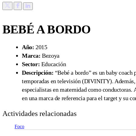
BEBÉ A BORDO
Año:
2015
Marca:
Bezoya
Sector:
Educación
Descripción:
“Bebé a bordo” es un baby coach p
temporadas en televisión (DIVINITY). Además, c
especialistas en maternidad como conductoras. 
en una marca de referencia para el target y su 
Actividades relacionadas
Foco