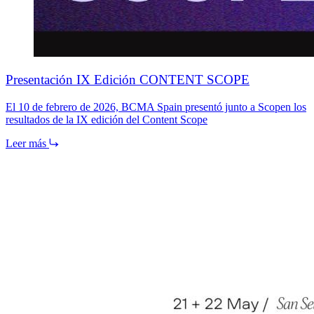
Presentación IX Edición CONTENT SCOPE
El 10 de febrero de 2026, BCMA Spain presentó junto a Scopen los
resultados de la IX edición del Content Scope
Leer más