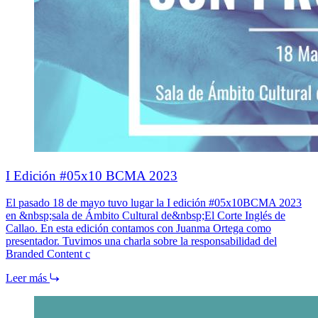
I Edición #05x10 BCMA 2023
El pasado 18 de mayo tuvo lugar la I edición #05x10BCMA 2023
en &nbsp;sala de Ámbito Cultural de&nbsp;El Corte Inglés de
Callao. En esta edición contamos con Juanma Ortega como
presentador. Tuvimos una charla sobre la responsabilidad del
Branded Content c
Leer más