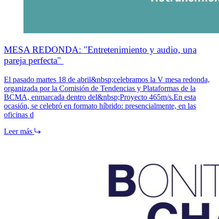
MESA REDONDA: "Entretenimiento y audio, una
pareja perfecta"
El pasado martes 18 de abril&nbsp;celebramos la V mesa redonda,
organizada por la Comisión de Tendencias y Plataformas de la
BCMA, enmarcada dentro del&nbsp;Proyecto 465m/s.En esta
ocasión, se celebró en formato híbrido: presencialmente, en las
oficinas d
Leer más