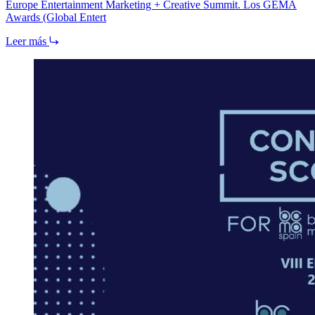
Europe Entertainment Marketing + Creative Summit. Los GEMA
Awards (Global Entert
Leer más