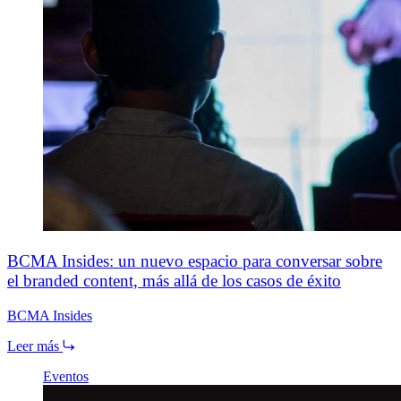
BCMA Insides: un nuevo espacio para conversar sobre
el branded content, más allá de los casos de éxito
BCMA Insides
Leer más
Eventos