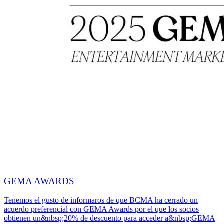
GEMA AWARDS
Tenemos el gusto de informaros de que BCMA ha cerrado un
acuerdo preferencial con GEMA Awards por el que los socios
obtienen un&nbsp;20% de descuento para acceder a&nbsp;GEMA