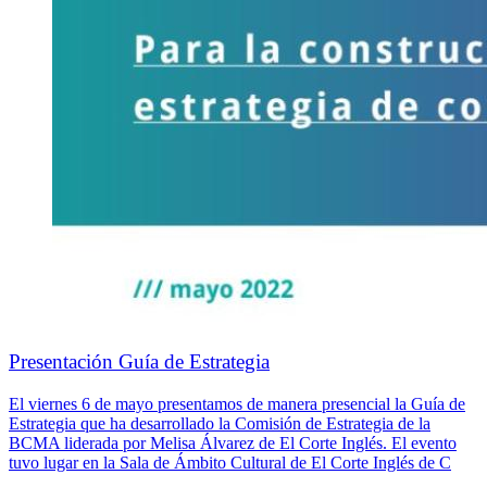
Presentación Guía de Estrategia
El viernes 6 de mayo presentamos de manera presencial la Guía de
Estrategia que ha desarrollado la Comisión de Estrategia de la
BCMA liderada por Melisa Álvarez de El Corte Inglés. El evento
tuvo lugar en la Sala de Ámbito Cultural de El Corte Inglés de C