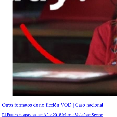
Otros formatos de no ficción VOD | Caso nacional
El Futuro es apasionante Año: 2018 Marca: Vodafone Sector: