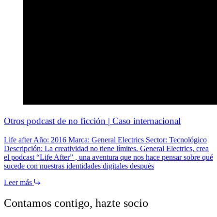
Otros podcast de no ficción | Caso internacional
Life after Año: 2016 Marca: General Electrics Sector: Tecnológico
Descripción: La creatividad no tiene límites. General Electrics, crea
el podcast “Life After” , una aventura que nos hace pensar sobre qué
sucede con nuestras identidades digitales después
Leer más
Contamos contigo,
hazte socio