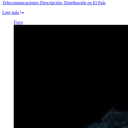
Telecomunicaciones Descripción: Distribución en El País
Leer más
Foco