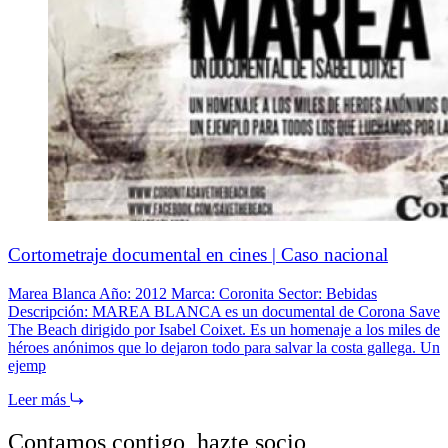
Cortometraje documental en cines | Caso nacional
Marea Blanca Año: 2012 Marca: Coronita Sector: Bebidas
Descripción: MAREA BLANCA es un documental de Corona Save
The Beach dirigido por Isabel Coixet. Es un homenaje a los miles de
héroes anónimos que lo dejaron todo para salvar la costa gallega. Un
ejemp
Leer más
Contamos contigo,
hazte socio