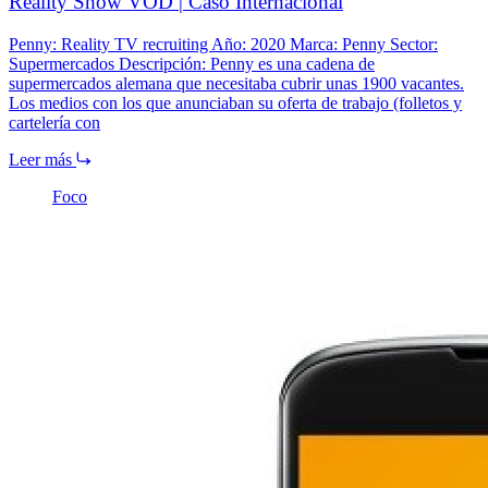
Reality Show VOD | Caso Internacional
Penny: Reality TV recruiting Año: 2020 Marca: Penny Sector:
Supermercados Descripción: Penny es una cadena de
supermercados alemana que necesitaba cubrir unas 1900 vacantes.
Los medios con los que anunciaban su oferta de trabajo (folletos y
cartelería con
Leer más
Foco