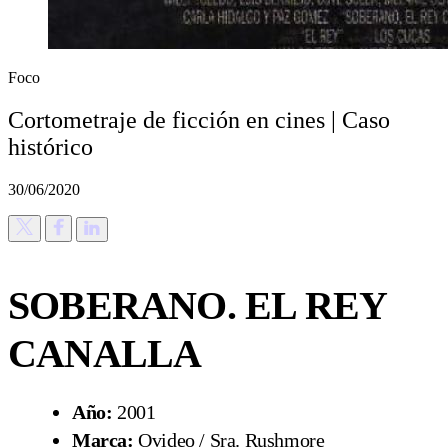
Foco
Cortometraje de ficción en cines | Caso
histórico
30/06/2020
SOBERANO. EL REY
CANALLA
Año:
2001
Marca:
Ovideo / Sra. Rushmore