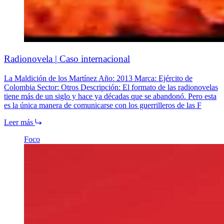
Radionovela | Caso internacional
La Maldición de los Martínez Año: 2013 Marca: Ejército de
Colombia Sector: Otros Descripción: El formato de las radionovelas
tiene más de un siglo y hace ya décadas que se abandonó. Pero esta
es la única manera de comunicarse con los guerrilleros de las F
Leer más
Foco