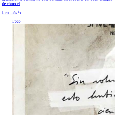
de cómo el
Leer más
Foco