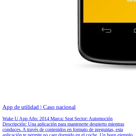
App de utilidad | Caso nacional
Wake U App Año: 2014 Marca: Seat Sector: Automoción
Descripción: Una aplicación para mantenerte despierto mientras
conduces. A través de contenidos en formato de preguntas, esta
aplicación te permite no caer dormido en el coche. Un buen ejemplo