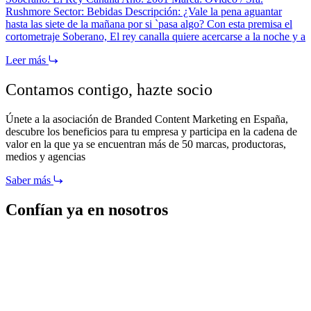
Rushmore Sector: Bebidas Descripción: ¿Vale la pena aguantar
hasta las siete de la mañana por si `pasa algo? Con esta premisa el
cortometraje Soberano, El rey canalla quiere acercarse a la noche y a
Leer más
Contamos contigo,
hazte socio
Únete a la asociación de Branded Content Marketing en España,
descubre los beneficios para tu empresa y participa en la cadena de
valor en la que ya se encuentran más de 50 marcas, productoras,
medios y agencias
Saber más
Confían ya en nosotros