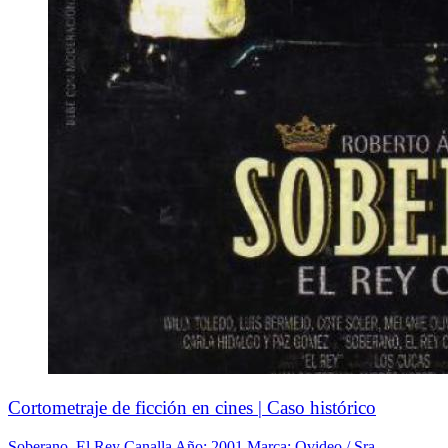
Cortometraje de ficción en cines | Caso histórico
Soberano. El Rey Canalla Año: 2001 Marca: Ovideo / Sra.