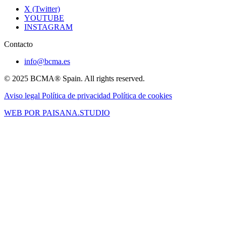
X (Twitter)
YOUTUBE
INSTAGRAM
Contacto
info@bcma.es
© 2025 BCMA® Spain. All rights reserved.
Aviso legal
Política de privacidad
Política de cookies
WEB POR PAISANA.STUDIO