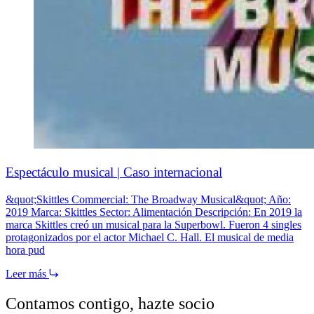
Espectáculo musical | Caso internacional
&quot;Skittles Commercial: The Broadway Musical&quot; Año:
2019 Marca: Skittles Sector: Alimentación Descripción: En 2019 la
marca Skittles creó un musical para la Superbowl. Fueron 4 singles
protagonizados por el actor Michael C. Hall. El musical de media
hora pud
Leer más
Contamos contigo,
hazte socio