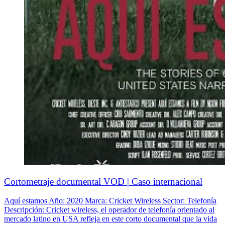
Cortometraje documental VOD | Caso internacional
Aquí estamos Año: 2020 Marca: Cricket Wireless Sector: Telefonía
Descripción: Cricket wireless, el operador de telefonía orientado al
mercado latino en USA refleja en este corto documental que la vida