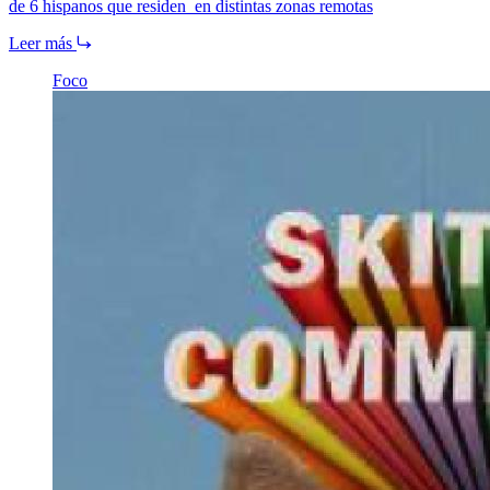
de 6 hispanos que residen en distintas zonas remotas
Leer más
Foco