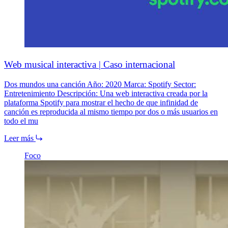
Web musical interactiva | Caso internacional
Dos mundos una canción Año: 2020 Marca: Spotify Sector:
Entretenimiento Descripción: Una web interactiva creada por la
plataforma Spotify para mostrar el hecho de que infinidad de
canción es reproducida al mismo tiempo por dos o más usuarios en
todo el mu
Leer más
Foco