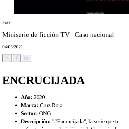
Foco
Miniserie de ficción TV | Caso nacional
04/03/2021
ENCRUCIJADA
Año:
2020
Marca:
Cruz Roja
Sector:
ONG
Descripción:
"#Encrucijada", la serie que te