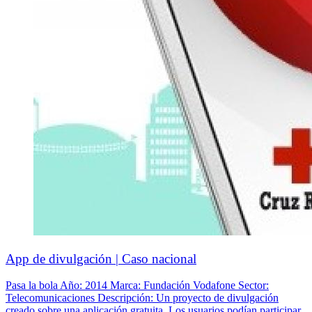
App de divulgación | Caso nacional
Pasa la bola Año: 2014 Marca: Fundación Vodafone Sector:
Telecomunicaciones Descripción: Un proyecto de divulgación
creado sobre una aplicación gratuita. Los usuarios podían participar