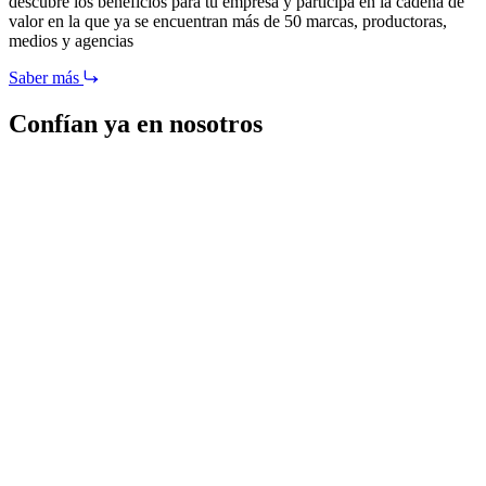
descubre los beneficios para tu empresa y participa en la cadena de
valor en la que ya se encuentran más de 50 marcas, productoras,
medios y agencias
Saber más
Confían ya en nosotros