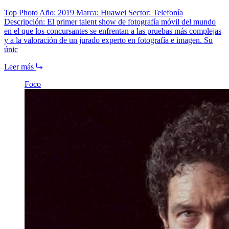
Top Photo Año: 2019 Marca: Huawei Sector: Telefonía
Descripción: El primer talent show de fotografía móvil del mundo
en el que los concursantes se enfrentan a las pruebas más complejas
y a la valoración de un jurado experto en fotografía e imagen. Su
únic
Leer más
Foco