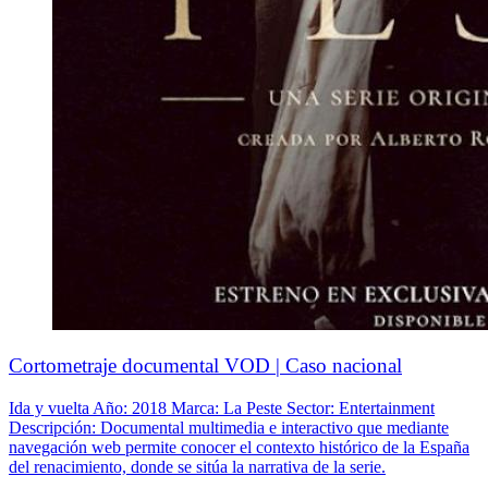
Cortometraje documental VOD | Caso nacional
Ida y vuelta Año: 2018 Marca: La Peste Sector: Entertainment
Descripción: Documental multimedia e interactivo que mediante
navegación web permite conocer el contexto histórico de la España
del renacimiento, donde se sitúa la narrativa de la serie.