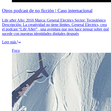
Otros podcast de no ficción | Caso internacional
Life after Año: 2016 Marca: General Electrics Sector: Tecnológico
Descripción: La creatividad no tiene límites. General Electrics, crea
el podcast “Life After” , una aventura que nos hace pensar sobre qué
sucede con nuestras identidades digitales después
Leer más
Foco