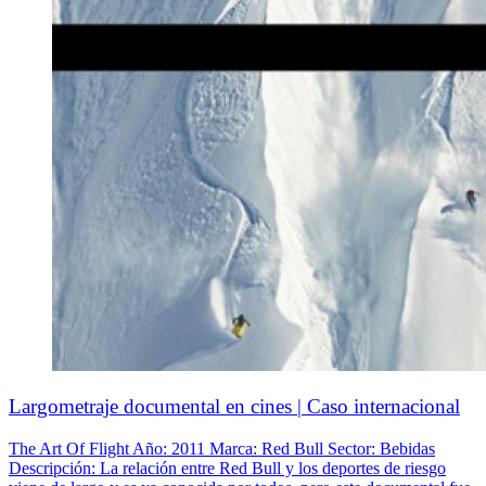
Largometraje documental en cines | Caso internacional
The Art Of Flight Año: 2011 Marca: Red Bull Sector: Bebidas
Descripción: La relación entre Red Bull y los deportes de riesgo