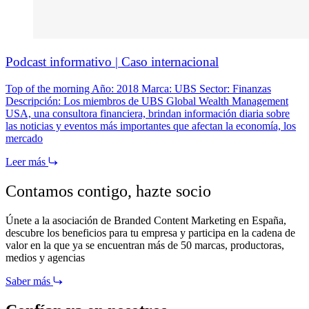
Podcast informativo | Caso internacional
Top of the morning Año: 2018 Marca: UBS Sector: Finanzas
Descripción: Los miembros de UBS Global Wealth Management
USA, una consultora financiera, brindan información diaria sobre
las noticias y eventos más importantes que afectan la economía, los
mercado
Leer más
Contamos contigo,
hazte socio
Únete a la asociación de Branded Content Marketing en España,
descubre los beneficios para tu empresa y participa en la cadena de
valor en la que ya se encuentran más de 50 marcas, productoras,
medios y agencias
Saber más