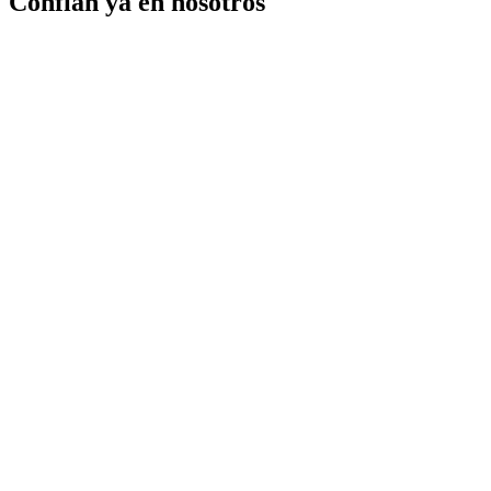
Confían ya en nosotros