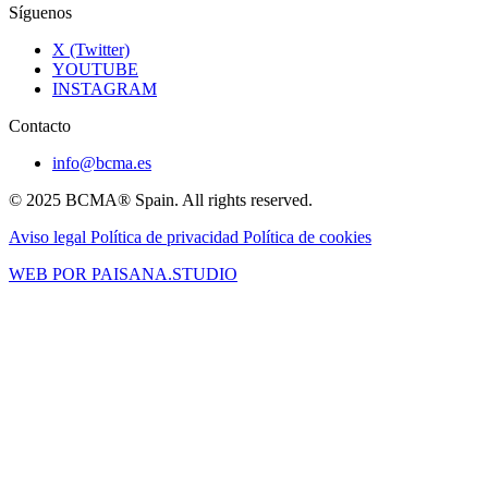
Síguenos
X (Twitter)
YOUTUBE
INSTAGRAM
Contacto
info@bcma.es
© 2025 BCMA® Spain. All rights reserved.
Aviso legal
Política de privacidad
Política de cookies
WEB POR PAISANA.STUDIO