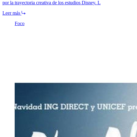
por la trayectoria creativa de los estudios Disney. L
Leer más
Foco