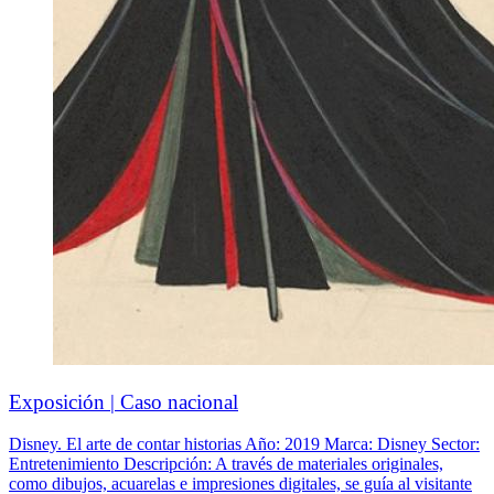
Exposición | Caso nacional
Disney. El arte de contar historias Año: 2019 Marca: Disney Sector:
Entretenimiento Descripción: A través de materiales originales,
como dibujos, acuarelas e impresiones digitales, se guía al visitante