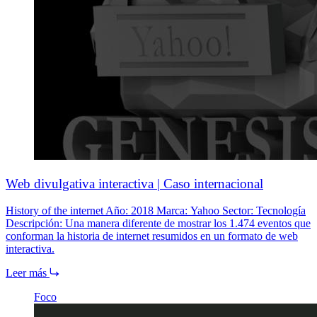
Web divulgativa interactiva | Caso internacional
History of the internet Año: 2018 Marca: Yahoo Sector: Tecnología
Descripción: Una manera diferente de mostrar los 1.474 eventos que
conforman la historia de internet resumidos en un formato de web
interactiva.
Leer más
Foco