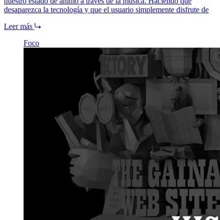
nuestro estado de ánimo a través de la música. Haciendo que
desaparezca la tecnología y que el usuario simplemente disfrute de
Leer más
Foco