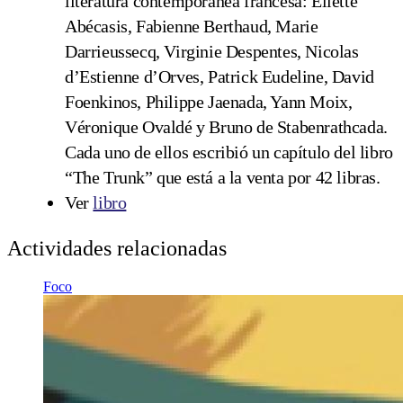
literatura contemporánea francesa: Éliette
Abécasis, Fabienne Berthaud, Marie
Darrieussecq, Virginie Despentes, Nicolas
d’Estienne d’Orves, Patrick Eudeline, David
Foenkinos, Philippe Jaenada, Yann Moix,
Véronique Ovaldé y Bruno de Stabenrathcada.
Cada uno de ellos escribió un capítulo del libro
“The Trunk” que está a la venta por 42 libras.
Ver
libro
Actividades relacionadas
Foco