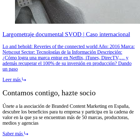
Largometraje documental SVOD | Caso internacional
Lo and behold: Reveries of the connected world Año: 2016 Marca:
Netscout Sector: Tecnologías de la Información Descripción:
¿Cómo logra una marca entrar en Netflix, iTunes, DirecTV,… y
además recuperar el 100% de su inversión en producción? Dando
un paso
Leer más
Contamos contigo,
hazte socio
Únete a la asociación de Branded Content Marketing en España,
descubre los beneficios para tu empresa y participa en la cadena de
valor en la que ya se encuentran más de 50 marcas, productoras,
medios y agencias
Saber más