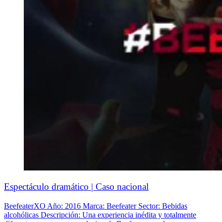
Espectáculo dramático | Caso nacional
BeefeaterXO Año: 2016 Marca: Beefeater Sector: Bebidas
alcohólicas Descripción: Una experiencia inédita y totalmente