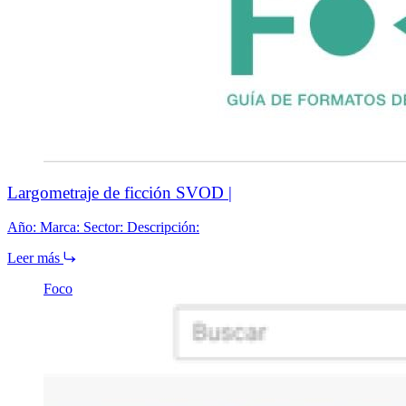
Largometraje de ficción SVOD |
Año: Marca: Sector: Descripción:
Leer más
Foco