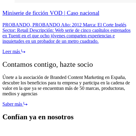
Miniserie de ficción VOD | Caso nacional
PROBANDO, PROBANDO Año: 2012 Marca: El Corte Inglés
Sector: Retail Descripción: Web serie de cinco capítulos estrenados
en Tuenti en el que ocho jóvenes comparten experiencias e
inquietudes en un probador de un metro cuadrado.
Leer más
Contamos contigo,
hazte socio
Únete a la asociación de Branded Content Marketing en España,
descubre los beneficios para tu empresa y participa en la cadena de
valor en la que ya se encuentran más de 50 marcas, productoras,
medios y agencias
Saber más
Confían ya en nosotros