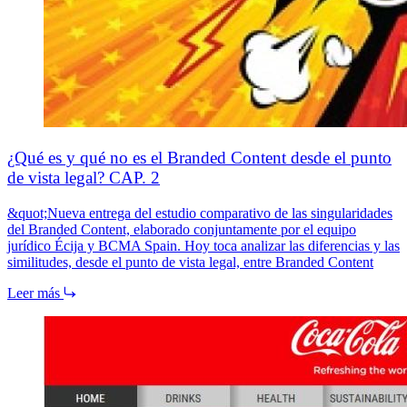
¿Qué es y qué no es el Branded Content desde el punto
de vista legal? CAP. 2
&quot;Nueva entrega del estudio comparativo de las singularidades
del Branded Content, elaborado conjuntamente por el equipo
jurídico Écija y BCMA Spain. Hoy toca analizar las diferencias y las
similitudes, desde el punto de vista legal, entre Branded Content
Leer más