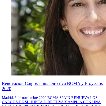
Renovación Cargos Junta Directiva BCMA y Proyectos
2020
Madrid, 6 de noviembre 2020 BCMA SPAIN RENUEVA LOS
CARGOS DE SU JUNTA DIRECTIVA Y AMPLÍA CON UNA