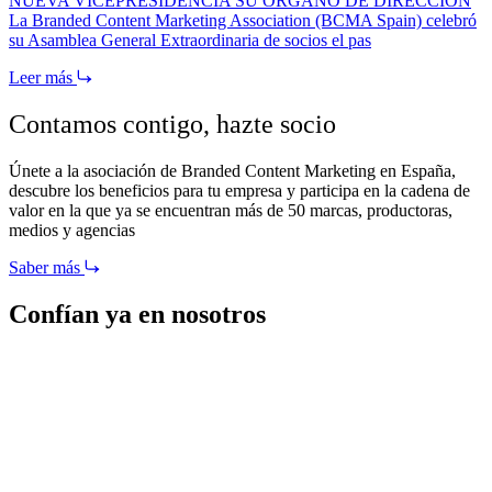
NUEVA VICEPRESIDENCIA SU ÓRGANO DE DIRECCIÓN
La Branded Content Marketing Association (BCMA Spain) celebró
su Asamblea General Extraordinaria de socios el pas
Leer más
Contamos contigo,
hazte socio
Únete a la asociación de Branded Content Marketing en España,
descubre los beneficios para tu empresa y participa en la cadena de
valor en la que ya se encuentran más de 50 marcas, productoras,
medios y agencias
Saber más
Confían ya en nosotros