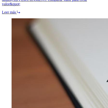
valor&quot;
Leer más