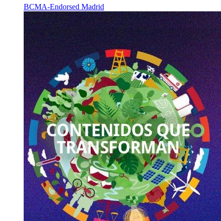
BCMA-Endorsed
Madrid