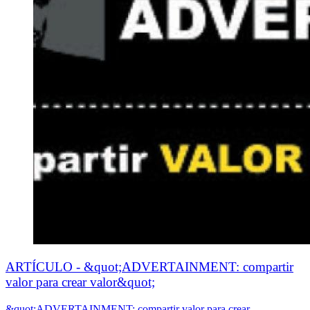
ARTÍCULO - &quot;ADVERTAINMENT: compartir
valor para crear valor&quot;
&quot;ADVERTAINMENT: compartir valor para crear