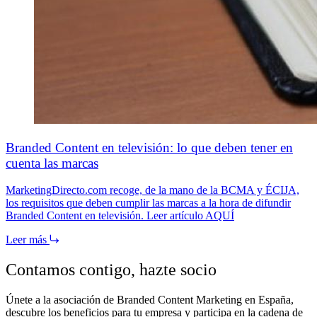
Branded Content en televisión: lo que deben tener en
cuenta las marcas
MarketingDirecto.com recoge, de la mano de la BCMA y ÉCIJA,
los requisitos que deben cumplir las marcas a la hora de difundir
Branded Content en televisión. Leer artículo AQUÍ
Leer más
Contamos contigo,
hazte socio
Únete a la asociación de Branded Content Marketing en España,
descubre los beneficios para tu empresa y participa en la cadena de