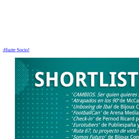
¡Hazte Socio!