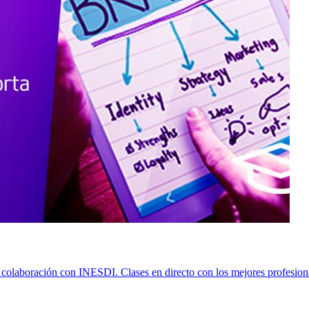
olaboración con INESDI. Clases en directo con los mejores profesional