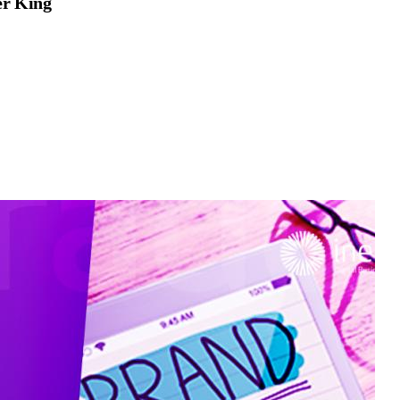
er King