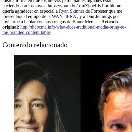
misma forma en que los nuevos participantes digitales están
haciendo con los suyos. https://youtu.be/bJmZjtoeLis Por último
quería agradecer en especial a
Ryan Skinner
de Forrester que me
presentara al equipo de la WAN -IFRA , y a Dan Jennings por
invitarme a hablar con sus colegas de Bauer Media.
Artículo
original:
http://thebcma.info/what-does-traditional-media-bring-to-
the-branded-content-table/
Contenido relacionado