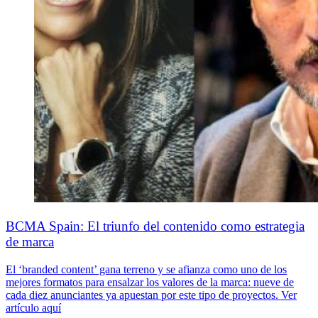
BCMA Spain: El triunfo del contenido como estrategia
de marca
El ‘branded content’ gana terreno y se afianza como uno de los
mejores formatos para ensalzar los valores de la marca: nueve de
cada diez anunciantes ya apuestan por este tipo de proyectos. Ver
artículo aquí