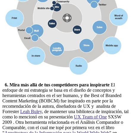
6. Mira más allá de tus competidores para inspirarte
El
enfoque de mi estrategia se basa en el diseño de conceptos y
herramientas centrados en el ser humano, y the Best of Branded
Content Marketing (BOBCM) fue inspirado en parte por la
recomendación de la autora, diseñadora de UX y analista de
Forrester
Leah Buley
, de mantener una biblioteca de inspiración, tal
como lo mencionó en su presentación
UX Team of One
SXSW
2009 . Otra herramienta relacionada es el Análisis Comparador o
Comparable, con el cual me topé por primera vez en el libro
"
Arquitectura de la Información para la World Wide Web
" en