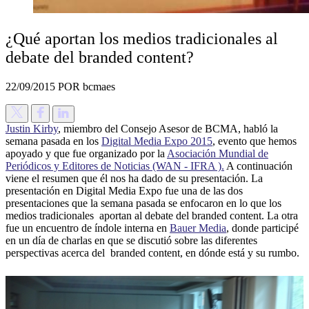
¿Qué aportan los medios tradicionales al
debate del branded content?
22/09/2015
POR bcmaes
Justin Kirby
, miembro del Consejo Asesor de BCMA, habló la
semana pasada en los
Digital Media Expo 2015
, evento que hemos
apoyado y que fue organizado por la
Asociación Mundial de
Periódicos y Editores de Noticias (WAN - IFRA ).
A continuación
viene el resumen que él nos ha dado de su presentación. La
presentación en Digital Media Expo fue una de las dos
presentaciones que la semana pasada se enfocaron en lo que los
medios tradicionales aportan al debate del branded content. La otra
fue un encuentro de índole interna en
Bauer Media
, donde participé
en un día de charlas en que se discutió sobre las diferentes
perspectivas acerca del branded content, en dónde está y su rumbo.