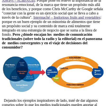
Always – #LikeAGirl
: Porque pone en relieve la importancia de la
resonancia emocional, de la marca que tiene un propósito más allá
de los beneficios, y porque como Chris McCarthy de Google señala
"conectar con la gente es un ejercicio social que se lleva a cabo a
través de la cultura".
Intermaché – Inglorious fruits and vegetables
:
porque es un buen ejemplo de un minorista de alimentos que tiene
un propósito social y su contenido de marca está totalmente
integrado en una estrategia de negocio que se suma a la línea de
fondo.
Pero ¿dónde encajan los medios de comunicación
tradicionales (sobre todo la radio y la editorial) en el panorama
de medios convergentes y en el viaje de decisiones del
consumidor?
Dejando los ejemplos inspiradores de lado, traté de dar algunos
consejos sobre lo que los medios tradicionales pueden aportar al