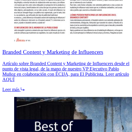
Branded Content y Marketing de Influencers
Artículo sobre Branded Content y Marketing de Influencers desde el
punto de vista legal, de la mano de nuestro VP Ejecutivo Pablo
Muñoz en colaboración con ÉCIJA, para El Publicista. Leer artículo
AQUÍ
Leer más