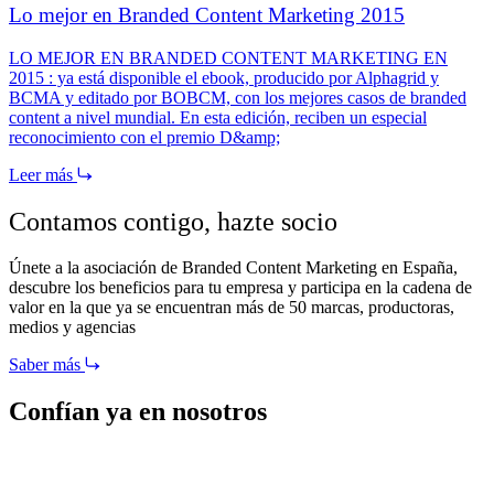
Lo mejor en Branded Content Marketing 2015
LO MEJOR EN BRANDED CONTENT MARKETING EN
2015 : ya está disponible el ebook, producido por Alphagrid y
BCMA y editado por BOBCM, con los mejores casos de branded
content a nivel mundial. En esta edición, reciben un especial
reconocimiento con el premio D&amp;
Leer más
Contamos contigo,
hazte socio
Únete a la asociación de Branded Content Marketing en España,
descubre los beneficios para tu empresa y participa en la cadena de
valor en la que ya se encuentran más de 50 marcas, productoras,
medios y agencias
Saber más
Confían ya en nosotros