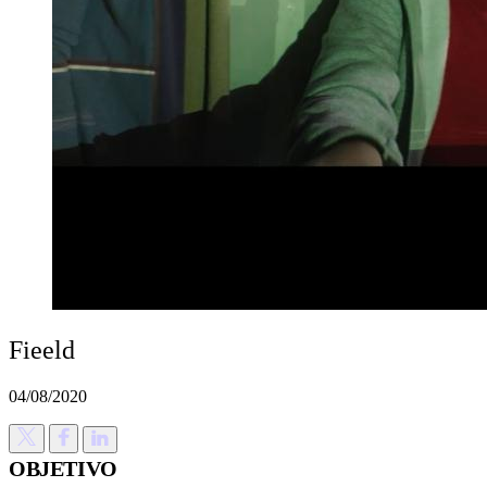
Fieeld
04/08/2020
OBJETIVO