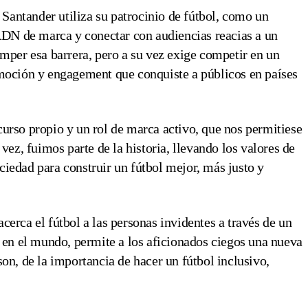
. Santander utiliza su patrocinio de fútbol, como un
 ADN de marca y conectar con audiencias reacias a un
omper esa barrera, pero a su vez exige competir en un
emoción y engagement que conquiste a públicos en países
urso propio y un rol de marca activo, que nos permitiese
vez, fuimos parte de la historia, llevando los valores de
iedad para construir un fútbol mejor, más justo y
erca el fútbol a las personas invidentes a través de un
a en el mundo, permite a los aficionados ciegos una nueva
on, de la importancia de hacer un fútbol inclusivo,