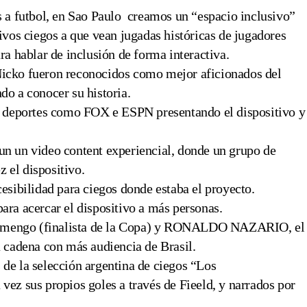
s a futbol, en Sao Paulo creamos un “espacio inclusivo”
ivos ciegos a que vean jugadas históricas de jugadores
ra hablar de inclusión de forma interactiva.
Nicko fueron reconocidos como mejor aficionados del
do a conocer su historia.
de deportes como FOX e ESPN presentando el dispositivo y
un un video content experiencial, donde un grupo de
 el dispositivo.
cesibilidad para ciegos donde estaba el proyecto.
ara acercar el dispositivo a más personas.
 Flamengo (finalista de la Copa) y RONALDO NAZARIO, el
a cadena con más audiencia de Brasil.
de la selección argentina de ciegos “Los
ez sus propios goles a través de Fieeld, y narrados por