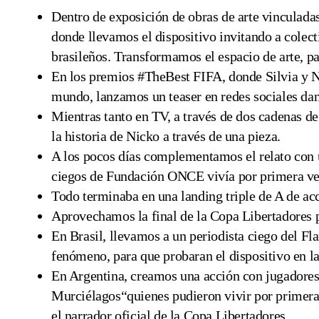
Dentro de exposición de obras de arte vinculada
donde llevamos el dispositivo invitando a colect
brasileños. Transformamos el espacio de arte, pa
En los premios #TheBest FIFA, donde Silvia y 
mundo, lanzamos un teaser en redes sociales dan
Mientras tanto en TV, a través de dos cadenas 
la historia de Nicko a través de una pieza.
A los pocos días complementamos el relato con 
ciegos de Fundación ONCE vivía por primera vez
Todo terminaba en una landing triple de A de ac
Aprovechamos la final de la Copa Libertadores p
En Brasil, llevamos a un periodista ciego del
fenómeno, para que probaran el dispositivo en l
En Argentina, creamos una acción con jugadores 
Murciélagos“quienes pudieron vivir por primera v
el narrador oficial de la Copa Libertadores.