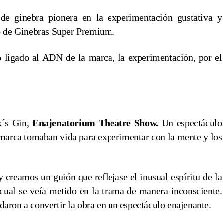
e ginebra pionera en la experimentación gustativa y
to de Ginebras Super Premium.
 ligado al ADN de la marca, la experimentación, por el
k´s Gin,
Enajenatorium Theatre Show.
Un espectáculo
a marca tomaban vida para experimentar con la mente y los
 creamos un guión que reflejase el inusual espíritu de la
 cual se veía metido en la trama de manera inconsciente.
aron a convertir la obra en un espectáculo enajenante.