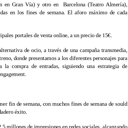
n en Gran Vía) y otro en Barcelona (Teatro Almería),
radas en los fines de semana. El aforo máximo de cada
ipales portales de venta online, a un precio de 15€.
ternativa de ocio, a través de una campaña transmedia,
reno, donde presentamos a los diferentes personajes para
 a la compra de entradas, siguiendo una estrategia de
engagement.
rimer fin de semana, con muchos fines de semana de sould
adero éxito.
,5 millones de impresiones en redes sociales, alcanzando