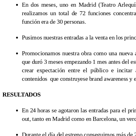
En dos meses, uno en Madrid (Teatro Arlequí
realizamos un total de 72 funciones concent
función era de 30 personas.
Pusimos nuestras entradas a la venta en los princ
Promocionamos nuestra obra como una nueva al
que duró 3 meses empezando 1 mes antes del est
crear expectación entre el público e incitar
contenidos que construyese brand awareness y 
RESULTADOS
En 24 horas se agotaron las entradas para el p
out, tanto en Madrid como en Barcelona, un verd
Durante el día del estreno conseguimos más de 2