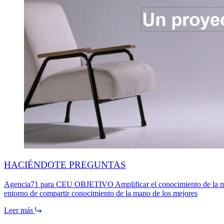
HACIÉNDOTE PREGUNTAS
Agencia71 para CEU OBJETIVO Amplificar el conocimiento de la marc
entorno de compartir conocimiento de la mano de los mejores
Leer más