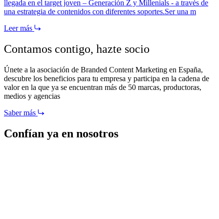
llegada en el target joven – Generación Z y Millenials - a través de
una estrategia de contenidos con diferentes soportes.Ser una m
Leer más
Contamos contigo,
hazte socio
Únete a la asociación de Branded Content Marketing en España,
descubre los beneficios para tu empresa y participa en la cadena de
valor en la que ya se encuentran más de 50 marcas, productoras,
medios y agencias
Saber más
Confían ya en nosotros