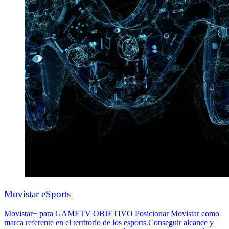
Movistar eSports
Movistar+ para GAMETV OBJETIVO Posicionar Movistar como
marca referente en el territorio de los esports.Conseguir alcance y