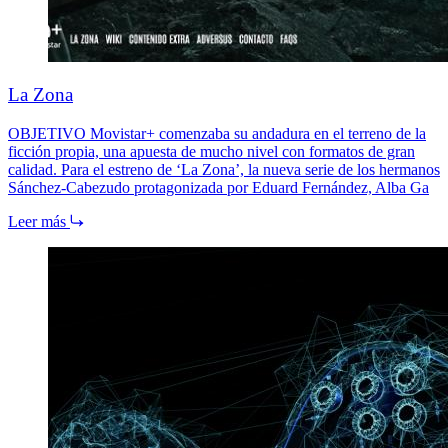
La Zona
OBJETIVO Movistar+ comenzaba su andadura en el terreno de la
ficción propia, una apuesta de mucho nivel con formatos de gran
calidad. Para el estreno de ‘La Zona’, la nueva serie de los hermanos
Sánchez-Cabezudo protagonizada por Eduard Fernández, Alba Ga
Leer más