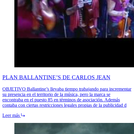
PLAN BALLANTINE’S DE CARLOS JEAN
OBJETIVO Ballantine’s llevaba tiempo trabajando para incrementar
su presencia en el territorio de la música, pero la marca se
encontraba en el puesto 85 en términos de asociación. Además
contaba con ciertas restricciones legales propias de la publicidad d
Leer más