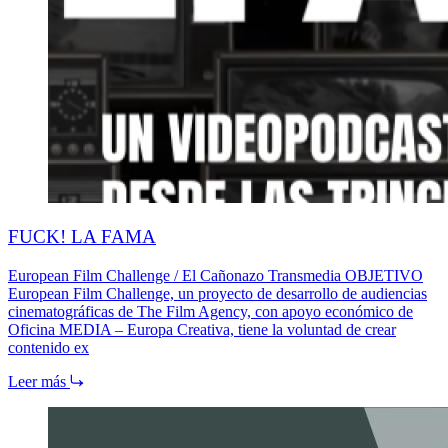
FUCK! LA FAMA
European Film Challenge / El Cañonazo Transmedia OBJETIVO
European Film Challenge, un proyecto de desarrollo de audiencias
cinematográficas de The Film Agency, con apoyo económico de
Oficina MEDIA – Europa Creativa, tiene la voluntad de crear
contenido ex
Leer más