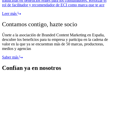
traducirlas en beneficios reales para los consumidores. Reforzar el
rol de facilitador y recomendador de ECI como marca que te ace
Leer más
Contamos contigo,
hazte socio
Únete a la asociación de Branded Content Marketing en España,
descubre los beneficios para tu empresa y participa en la cadena de
valor en la que ya se encuentran más de 50 marcas, productoras,
medios y agencias
Saber más
Confían ya en nosotros