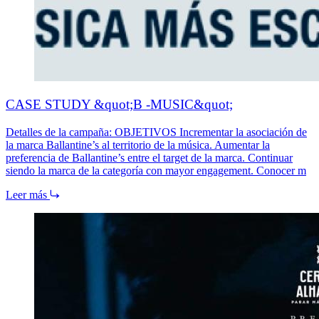
CASE STUDY &quot;B -MUSIC&quot;
Detalles de la campaña: OBJETIVOS Incrementar la asociación de
la marca Ballantine’s al territorio de la música. Aumentar la
preferencia de Ballantine’s entre el target de la marca. Continuar
siendo la marca de la categoría con mayor engagement. Conocer m
Leer más