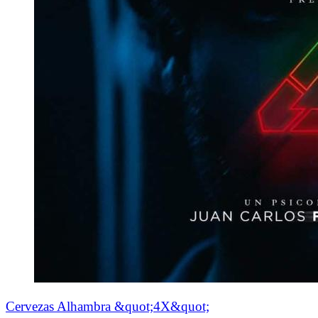
Cervezas Alhambra &quot;4X&quot;