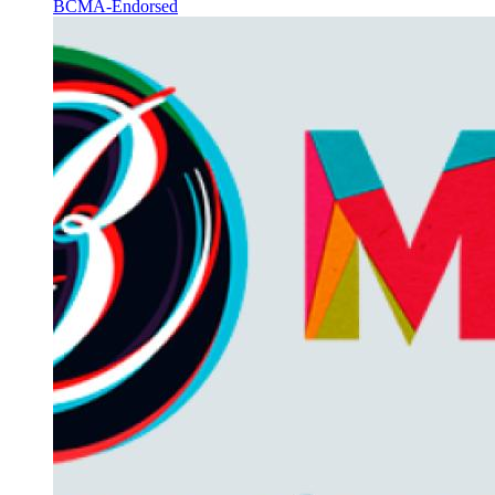
BCMA-Endorsed