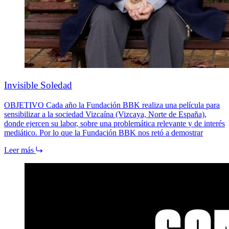
Invisible Soledad
OBJETIVO Cada año la Fundación BBK realiza una película para
sensibilizar a la sociedad Vizcaína (Vizcaya, Norte de España),
donde ejercen su labor, sobre una problemática relevante y de interés
mediático. Por lo que la Fundación BBK nos retó a demostrar
Leer más