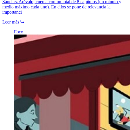
Sánchez Arévalo, cuenta con un total de 8 capítulos (un minuto y
medio máximo cada uno). En ellos se pone de relevancia la
importanci
Leer más
Foco