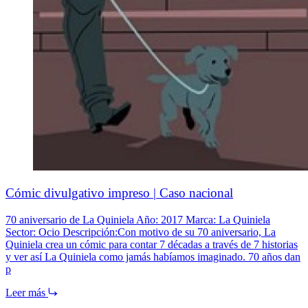
Cómic divulgativo impreso | Caso nacional
70 aniversario de La Quiniela Año: 2017 Marca: La Quiniela
Sector: Ocio Descripción:Con motivo de su 70 aniversario, La
Quiniela crea un cómic para contar 7 décadas a través de 7 historias
y ver así La Quiniela como jamás habíamos imaginado. 70 años dan
p
Leer más