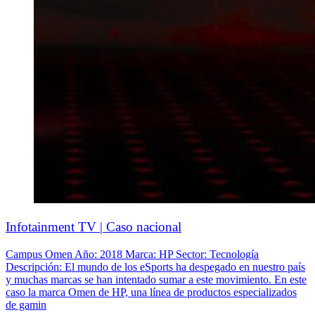
Infotainment TV | Caso nacional
Campus Omen Año: 2018 Marca: HP Sector: Tecnología
Descripción: El mundo de los eSports ha despegado en nuestro país
y muchas marcas se han intentado sumar a este movimiento. En este
caso la marca Omen de HP, una línea de productos especializados
de gamin