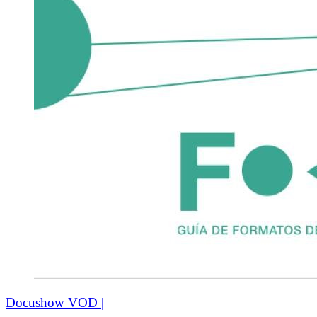
Docushow VOD |