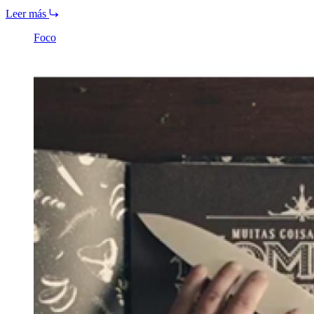
Leer más
Foco