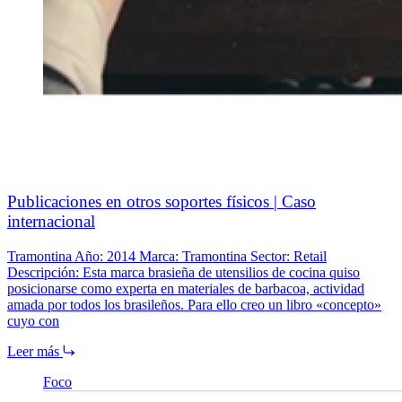
Publicaciones en otros soportes físicos | Caso
internacional
Tramontina Año: 2014 Marca: Tramontina Sector: Retail
Descripción: Esta marca brasieña de utensilios de cocina quiso
posicionarse como experta en materiales de barbacoa, actividad
amada por todos los brasileños. Para ello creo un libro «concepto»
cuyo con
Leer más
Foco