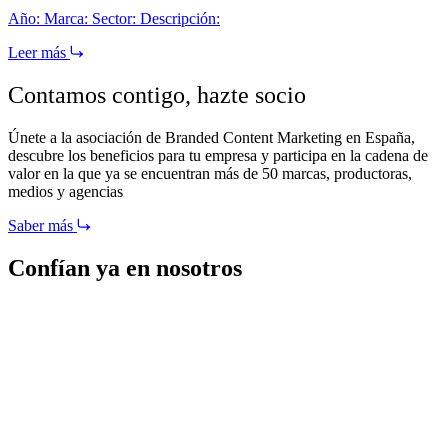
Año: Marca: Sector: Descripción:
Leer más
Contamos contigo,
hazte socio
Únete a la asociación de Branded Content Marketing en España,
descubre los beneficios para tu empresa y participa en la cadena de
valor en la que ya se encuentran más de 50 marcas, productoras,
medios y agencias
Saber más
Confían ya en nosotros