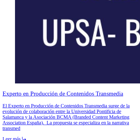
Experto en Producción de Contenidos Transmedia
El Experto en Producción de Contenidos Transmedia surge de la
evolución de colaboración entre la Universidad Pontificia de
Salamanca y la Asociación BCMA (Branded Content Marketing
Association España). La propuesta se especializa en la narrativa
transmed
Leer más