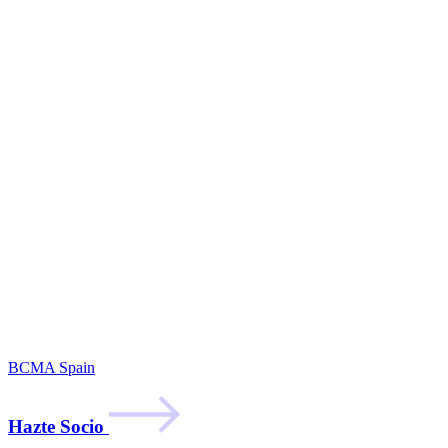
BCMA Spain
Hazte Socio