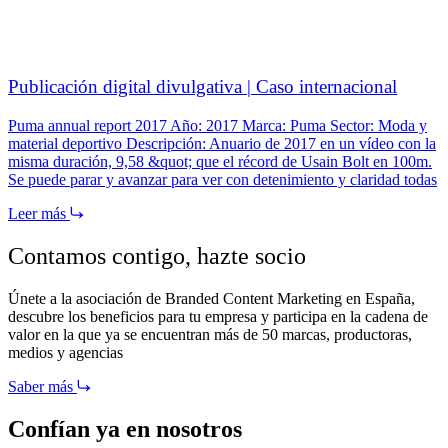
Publicación digital divulgativa | Caso internacional
Puma annual report 2017 Año: 2017 Marca: Puma Sector: Moda y
material deportivo Descripción: Anuario de 2017 en un vídeo con la
misma duración, 9,58 &quot; que el récord de Usain Bolt en 100m.
Se puede parar y avanzar para ver con detenimiento y claridad todas
Leer más
Contamos contigo,
hazte socio
Únete a la asociación de Branded Content Marketing en España,
descubre los beneficios para tu empresa y participa en la cadena de
valor en la que ya se encuentran más de 50 marcas, productoras,
medios y agencias
Saber más
Confían ya en nosotros