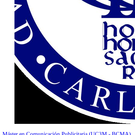
Máster en Comunicación Publicitaria (UC3M - BCMA)