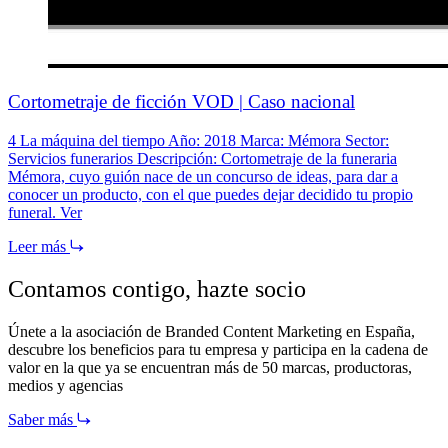
Cortometraje de ficción VOD | Caso nacional
4 La máquina del tiempo Año: 2018 Marca: Mémora Sector:
Servicios funerarios Descripción: Cortometraje de la funeraria
Mémora, cuyo guión nace de un concurso de ideas, para dar a
conocer un producto, con el que puedes dejar decidido tu propio
funeral. Ver
Leer más
Contamos contigo,
hazte socio
Únete a la asociación de Branded Content Marketing en España,
descubre los beneficios para tu empresa y participa en la cadena de
valor en la que ya se encuentran más de 50 marcas, productoras,
medios y agencias
Saber más