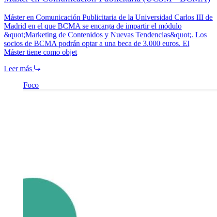
Máster en Comunicación Publicitaria de la Universidad Carlos III de
Madrid en el que BCMA se encarga de impartir el módulo
&quot;Marketing de Contenidos y Nuevas Tendencias&quot;. Los
socios de BCMA podrán optar a una beca de 3.000 euros. El
Máster tiene como objet
Leer más
Foco