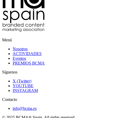
Menú
Nosotros
ACTIVIDADES
Eventos
PREMIOS BCMA
Síguenos
X (Twitter)
YOUTUBE
INSTAGRAM
Contacto
info@bcma.es
© 2025 BCMA® Spain. All rights reserved.