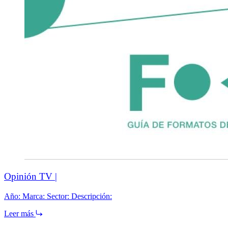
Opinión TV |
Año: Marca: Sector: Descripción:
Leer más