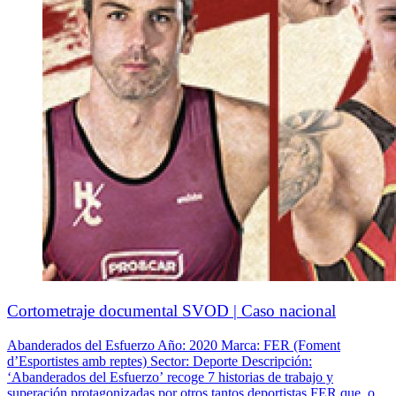
Cortometraje documental SVOD | Caso nacional
Abanderados del Esfuerzo Año: 2020 Marca: FER (Foment
d’Esportistes amb reptes) Sector: Deporte Descripción:
‘Abanderados del Esfuerzo’ recoge 7 historias de trabajo y
superación protagonizadas por otros tantos deportistas FER que, o