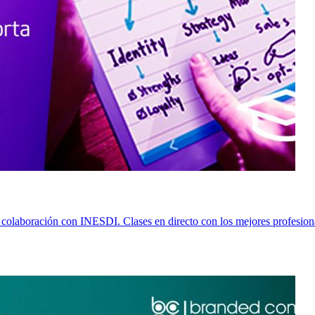
olaboración con INESDI. Clases en directo con los mejores profesional