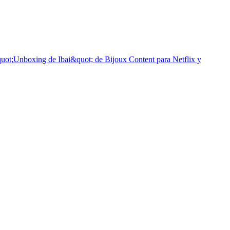
ot;Unboxing de Ibai&quot; de Bijoux Content para Netflix y