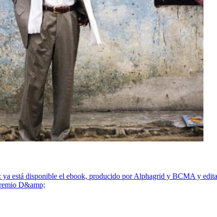
ponible el ebook, producido por Alphagrid y BCMA y editado po
l premio D&amp;