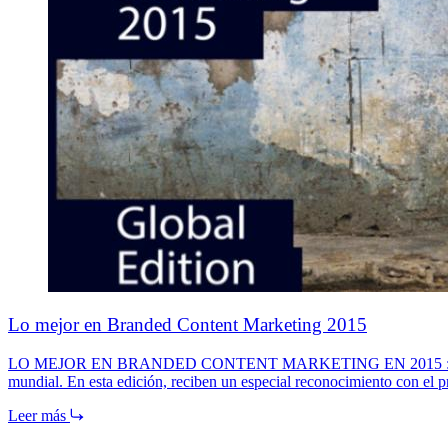
Lo mejor en Branded Content Marketing 2015
LO MEJOR EN BRANDED CONTENT MARKETING EN 2015 : ya está dis
mundial. En esta edición, reciben un especial reconocimiento con e
Leer más