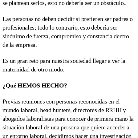
se plantean serlos, esto no debería ser un obstáculo..
Las personas no deben decidir si prefieren ser padres o
profesionales; todo lo contrario, esto debería ser
sinónimo de fuerza, compromiso y constancia dentro
de la empresa.
Es un gran reto para nuestra sociedad llegar a ver la
maternidad de otro modo.
¿Qué HEMOS HECHO?
Previas reuniones con personas reconocidas en el
mundo laboral, head hunters, directores de RRHH y
abogados laboralistas para conocer de primera mano la
situación laboral de una persona que quiere acceder a
un entorno laboral, decidimos hacer una investigación