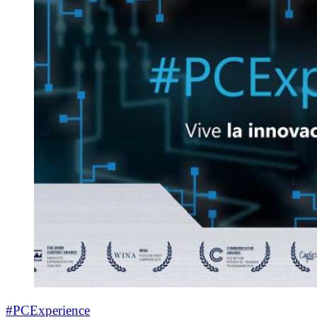
#PCExperience