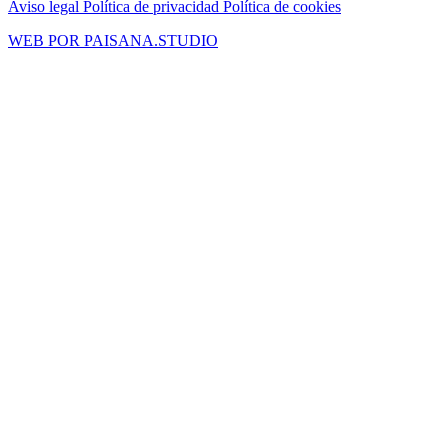
Aviso legal
Política de privacidad
Política de cookies
WEB POR PAISANA.STUDIO