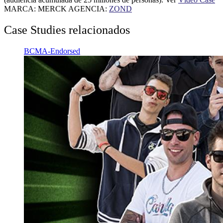
MARCA: MERCK AGENCIA:
ZOND
Case Studies relacionados
BCMA-Endorsed