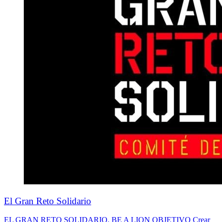
El Gran Reto Solidario
EL GRAN RETO SOLIDARIO. BE A LION OBJETIVO Crear