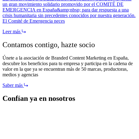
un gran movimiento solidario promovido por el COMITÉ DE
EMERGENCIA en España&amp;nbsp; para dar respuesta a una
crisis humanitaria sin precedentes conocidos por nuestra generación.
El Comité de Emergencia neces
Leer más
Contamos contigo,
hazte socio
Únete a la asociación de Branded Content Marketing en España,
descubre los beneficios para tu empresa y participa en la cadena de
valor en la que ya se encuentran más de 50 marcas, productoras,
medios y agencias
Saber más
Confían ya en nosotros