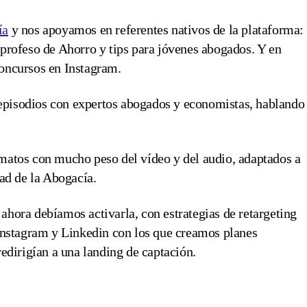
ía
y nos apoyamos en referentes nativos de la plataforma:
profeso de Ahorro y tips para jóvenes abogados. Y en
concursos en Instagram.
2 episodios con expertos abogados y economistas, hablando
rmatos con mucho peso del vídeo y del audio, adaptados a
dad de la Abogacía.
hora debíamos activarla, con estrategias de retargeting
Instagram y Linkedin con los que creamos planes
edirigían a una landing de captación.