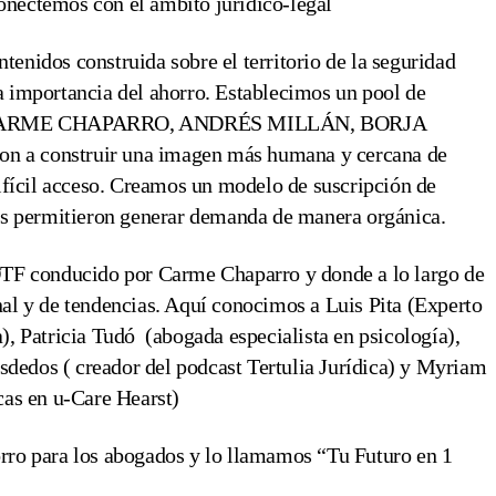
conectemos con el ámbito jurídico-legal
nidos construida sobre el territorio de la seguridad
la importancia del ahorro. Establecimos un pool de
der) CARME CHAPARRO, ANDRÉS MILLÁN, BORJA
 construir una imagen más humana y cercana de
ifícil acceso. Creamos un modelo de suscripción de
os permitieron generar demanda de manera orgánica.
DTF conducido por Carme Chaparro y donde a lo largo de
al y de tendencias. Aquí conocimos a Luis Pita (Experto
, Patricia Tudó (abogada especialista en psicología),
sdedos ( creador del podcast Tertulia Jurídica) y Myriam
cas en u-Care Hearst)
rro para los abogados y lo llamamos “Tu Futuro en 1