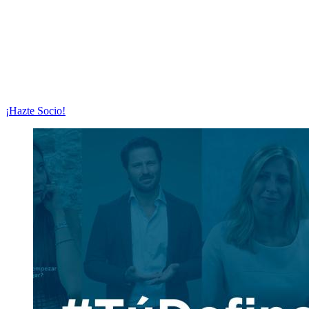
¡Hazte Socio!