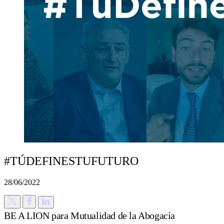
#TÚDEFINESTUFUTURO
28/06/2022
BE A LION para Mutualidad de la Abogacía