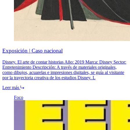
Exposición | Caso nacional
Disney. El arte de contar historias Año: 2019 Marca: Disney Sector:
Entretenimiento Descripción: A través de materiales originales,
como dibujos, acuarelas e impresiones digitales, se guía al visitante
por la trayectoria creativa de los estudios Disney. L
Leer más
Foco