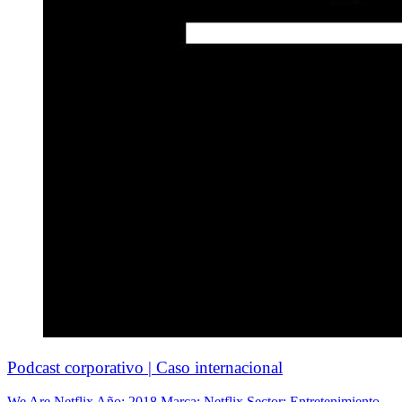
Podcast corporativo | Caso internacional
We Are Netflix Año: 2018 Marca: Netflix Sector: Entretenimiento