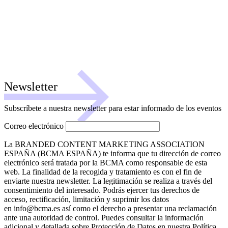
Newsletter
Subscríbete a nuestra newsletter para estar informado de los eventos
Correo electrónico
La BRANDED CONTENT MARKETING ASSOCIATION
ESPAÑA (BCMA ESPAÑA) te informa que tu dirección de correo
electrónico será tratada por la BCMA como responsable de esta
web. La finalidad de la recogida y tratamiento es con el fin de
enviarte nuestra newsletter. La legitimación se realiza a través del
consentimiento del interesado. Podrás ejercer tus derechos de
acceso, rectificación, limitación y suprimir los datos
en info@bcma.es así como el derecho a presentar una reclamación
ante una autoridad de control. Puedes consultar la información
adicional y detallada sobre Protección de Datos en nuestra Política