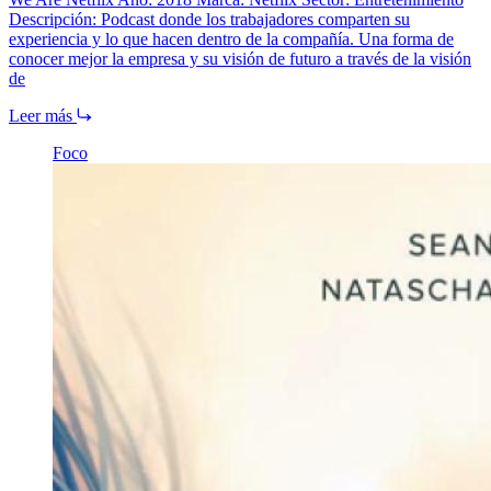
Descripción: Podcast donde los trabajadores comparten su
experiencia y lo que hacen dentro de la compañía. Una forma de
conocer mejor la empresa y su visión de futuro a través de la visión
de
Leer más
Foco